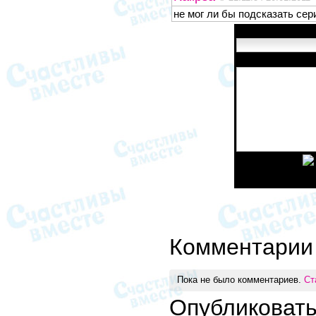
не мог ли бы подсказать сер
Имя:
Сообщение:
Введите код:
Комментарии
Пока не было комментариев.
Ст
Опубликоват