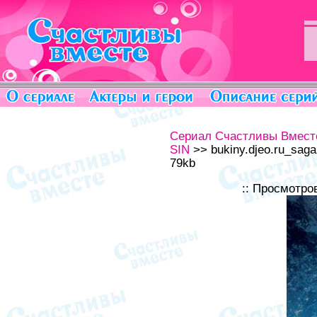
Сериал Счастливы Вмест
SIN
>> bukiny.djeo.ru_saga
79kb
:: Просмотро