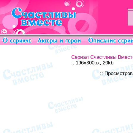
Сериал Счастливы Вмест
: 196x300px, 20kb
:: Просмотро