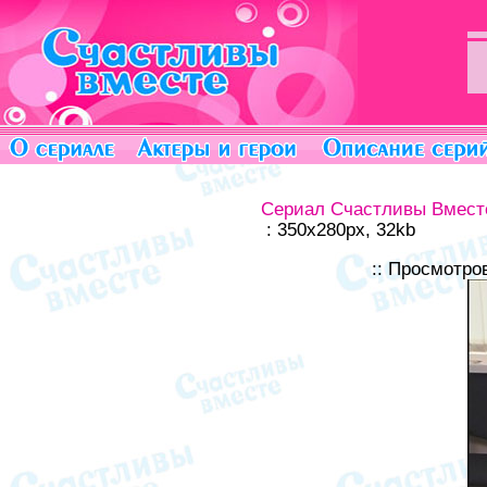
Сериал Счастливы Вмест
: 350x280px, 32kb
:: Просмотро