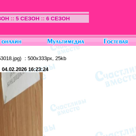
ЗОН
::
5 СЕЗОН
::
6 СЕЗОН
3018.jpg) : 500x333px, 25kb
:
04.02.2026 16:23:24