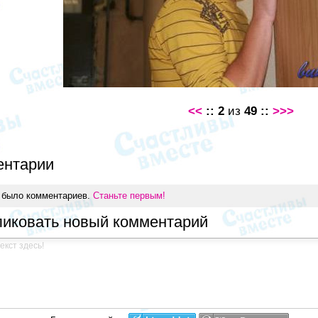
<<
::
::
>>>
2
из
49
ентарии
 было комментариев.
Станьте первым!
иковать новый комментарий