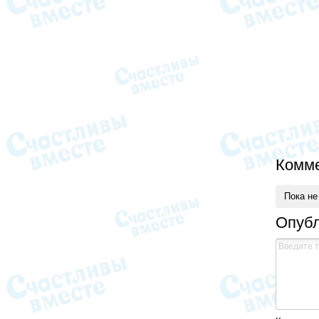
Комм
Пока не
Опубл