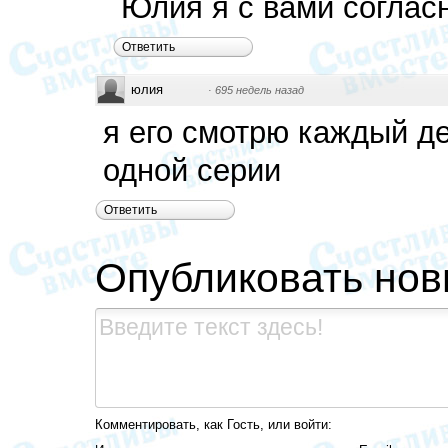
Юлия я с вами соглас
Ответить
юлия
·
695 недель назад
я его смотрю каждый д
одной серии
Ответить
Опубликовать но
Комментировать, как Гость, или войти: