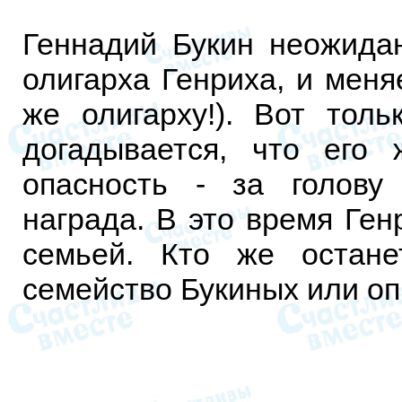
Геннадий Букин неожидан
олигарха Генриха, и меня
же олигарху!). Вот тол
догадывается, что его 
опасность - за голову
награда. В это время Ген
семьей. Кто же остане
семейство Букиных или о