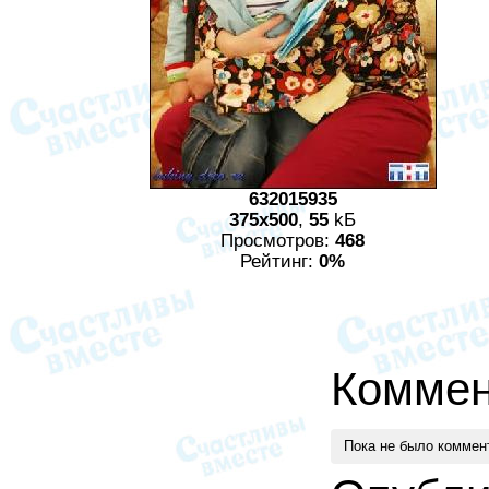
632015935
375x500
,
55
kБ
Просмотров:
468
Рейтинг:
0%
Коммен
Пока не было коммен