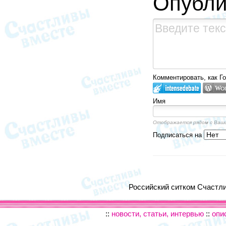
Опубли
Комментировать, как Го
Имя
Отображается рядом с Ваш
Подписаться на
Российский ситком Счастлив
::
новости, статьи, интервью
::
опи