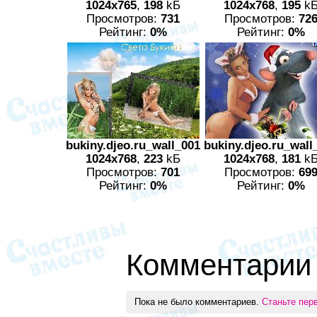
1024x765
,
198
kБ
1024x768
,
195
k
Просмотров:
731
Просмотров:
72
Рейтинг:
0%
Рейтинг:
0%
bukiny.djeo.ru_wall_001
bukiny.djeo.ru_wall
1024x768
,
223
kБ
1024x768
,
181
k
Просмотров:
701
Просмотров:
69
Рейтинг:
0%
Рейтинг:
0%
Комментарии
Пока не было комментариев.
Станьте пер