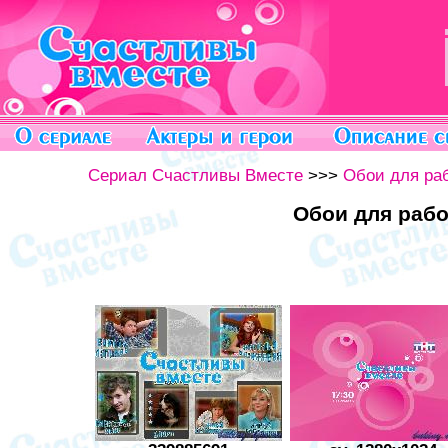
Сериал Счастливы Вместе
>>>
Обои для ра
Обои для рабо