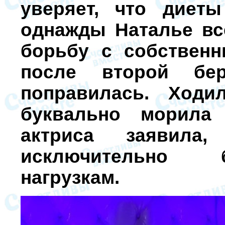
уверяет, что диет
однажды Наталье вс
борьбу с собственн
после второй бер
поправилась. Ходи
буквально морила
актриса заявила
исключительно 
нагрузкам.