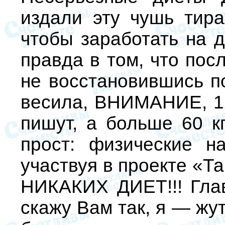
издали эту чушь тира
чтобы заработать на д
правда в том, что пос
не восстановившись п
весила, ВНИМАНИЕ, 120
пишут, а больше 60 к
прост: физические на
участвуя в проекте «Т
НИКАКИХ ДИЕТ!!! Глав
скажу Вам так, я — жу