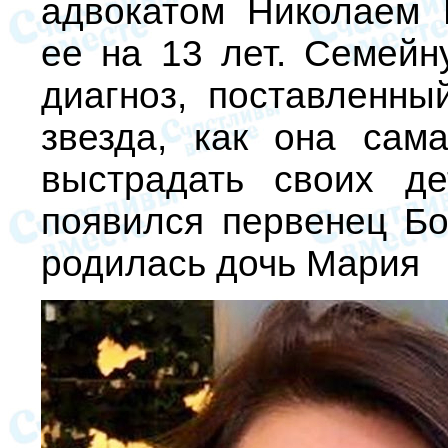
адвокатом Николаем 
ее на 13 лет. Семей
диагноз, поставленн
звезда, как она сама
выстрадать своих д
появился первенец Бо
родилась дочь Мария