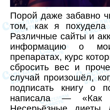
Порой даже забавно чи
том, как я похудела
Различные сайты и ак
информацию о моих
препаратах, курс кото
сбросить вес и проч
случай произошёл, ко
подписать книгу о п
написала — «Как 
Несерьёзные диеты 