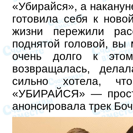
«Убирайся», а наканун
готовила себя к ново
жизни пережили рас
поднятой головой, вы 
очень долго к это
возвращалась, дела
сильно хотела, чт
«УБИРАЙСЯ» — прост
анонсировала трек Боч