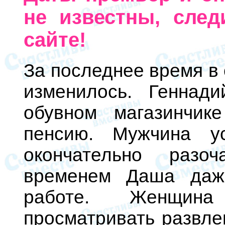
не известны, след
сайте!
За последнее время в 
изменилось. Геннад
обувном магазинчи
пенсию. Мужчина у
окончательно разо
временем Даша даж
работе. Женщина
просматривать развле