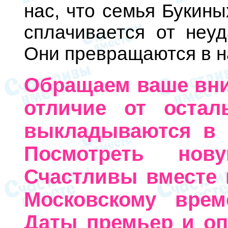
нас, что семья Букины
сплачивается от неуд
Они превращаются в на
Обращаем ваше вним
отличие от остал
выкладываются в 
Посмотреть но
Счастливы вместе 
Московскому вре
Даты премьер и оп