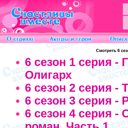
Смотреть 6 се
6 сезон 1 серия -
Олигарх
6 сезон 2 серия -
6 сезон 3 серия -
6 сезон 4 серия -
роман. Часть 1