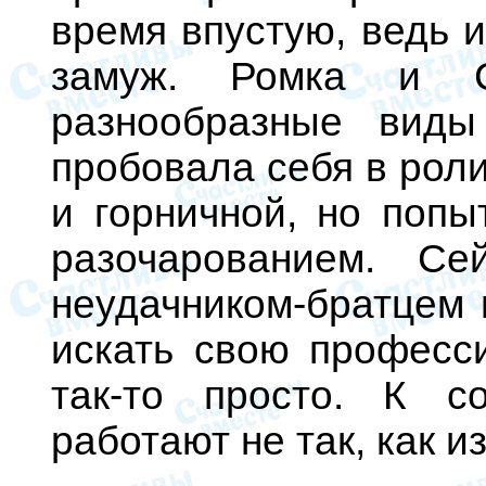
время впустую, ведь 
замуж. Ромка и С
разнообразные виды
пробовала себя в роли
и горничной, но попы
разочарованием. С
неудачником-братцем
искать свою професси
так-то просто. К с
работают не так, как 