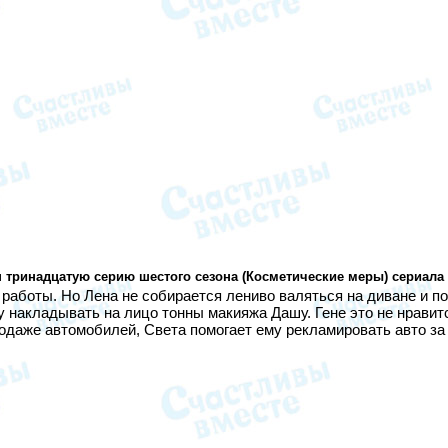
 тринадцатую серию шестого сезона (Косметические меры) сериала
 работы. Но Лена не собирается лениво валяться на диване и п
 накладывать на лицо тонны макияжа Дашу. Гене это не нравится
родаже автомобилей, Света помогает ему рекламировать авто за