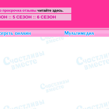
р просрочка отзывы
читайте здесь.
ЗОН
::
5 СЕЗОН
::
6 СЕЗОН