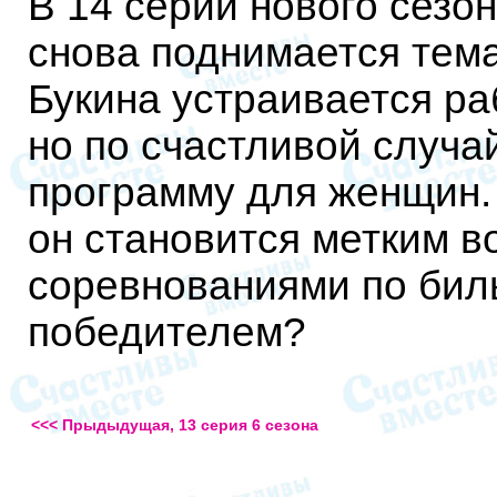
В 14 серии нового сезо
снова поднимается тема
Букина устраивается ра
но по счастливой случа
программу для женщин. 
он становится метким во
соревнованиями по биль
победителем?
<<< Прыдыдущая, 13 серия 6 сезона