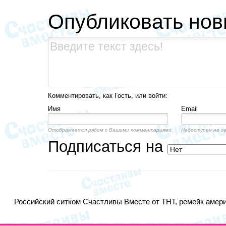
Опубликовать но
Комментировать, как Гость, или войти:
Имя
Email
Отображается рядом с Вашими комментариями
Недоступен на с
Подписаться на
Российский ситком Счастливы Вместе от ТНТ, ремейк америк