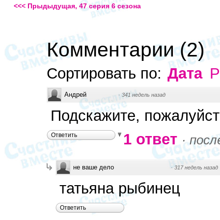
<<< Прыдыдущая, 47 серия 6 сезона
Комментарии
(
2
)
Сортировать по:
Дата
Р
Андрей
·
341 недель назад
Подскажите, пожалуйст
1 ответ
Ответить
·
посл
не ваше дело
·
317 недель назад
татьяна рыбинец
Ответить