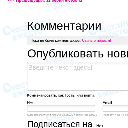
<<< Прыдыдущая, 32 серия 6 сезона
Комментарии
Пока не было комментариев.
Станьте первым!
Опубликовать но
Комментировать, как Гость, или войти:
Имя
Email
Отображается рядом с Вашими комментариями
Недоступен на с
Подписаться на