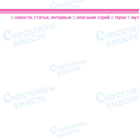
::
новости, статьи, интервью
::
описание серий
::
герои
::
му