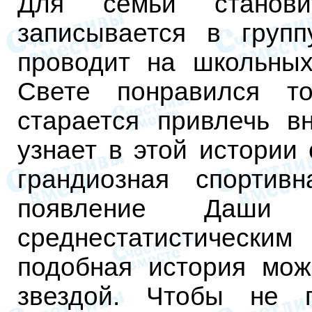
Для семьи станови
записывается в груп
проводит на школьных
Свете понравился т
старается привлечь в
узнает в этой истории
грандиозная спортив
появление Даши 
среднестатистически
подобная история мож
звездой. Чтобы не 