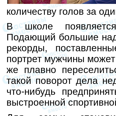
количеству голов за оди
В школе появляется
Подающий большие над
рекорды, поставленн
портрет мужчины может 
же плавно переселить
такой поворот дела не
что-нибудь предприня
выстроенной спортивно