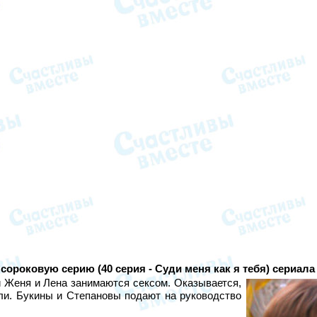
сороковую серию (40 серия - Суди меня как я тебя) сериал
ой Женя и Лена занимаются сексом. Оказывается,
яли. Букины и Степановы подают на руководство