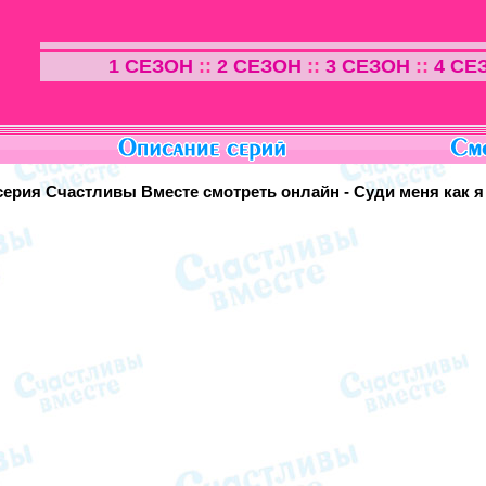
1 СЕЗОН
::
2 СЕЗОН
::
3 СЕЗОН
::
4 СЕ
серия Счастливы Вместе смотреть онлайн - Суди меня как я