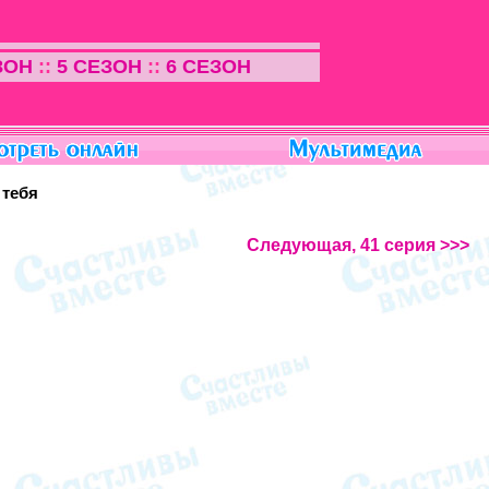
ЗОН
::
5 СЕЗОН
::
6 СЕЗОН
 тебя
Следующая, 41 серия >>>