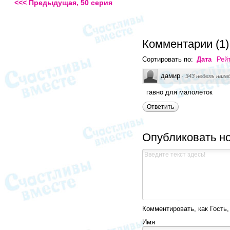
<<< Предыдущая, 50 серия
Комментарии
(
1
)
Сортировать по:
Дата
Рей
дамир
·
343 недель наза
гавно для малолеток
Ответить
Опубликовать н
Комментировать, как Гость,
Имя