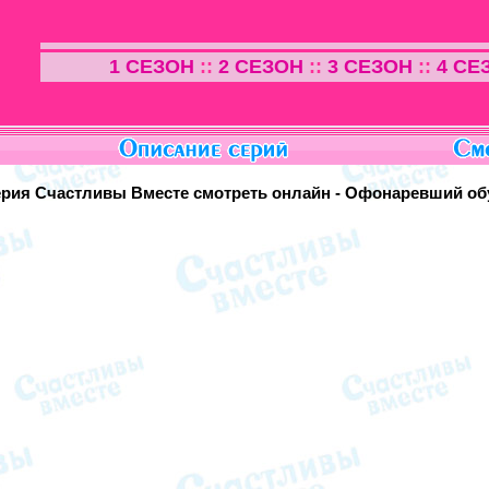
1 СЕЗОН
::
2 СЕЗОН
::
3 СЕЗОН
::
4 СЕ
ерия Счастливы Вместе смотреть онлайн - Офонаревший о