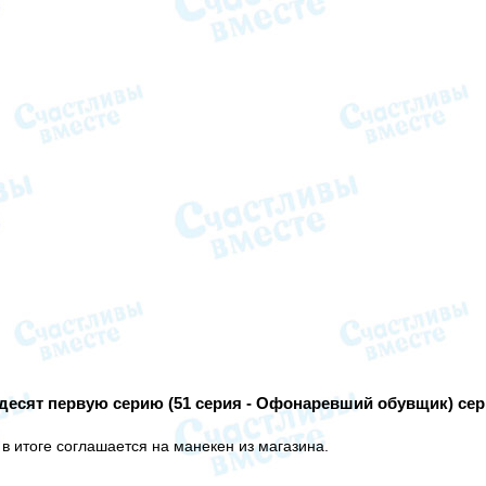
десят первую серию (51 серия - Офонаревший обувщик) се
в итоге соглашается на манекен из магазина.