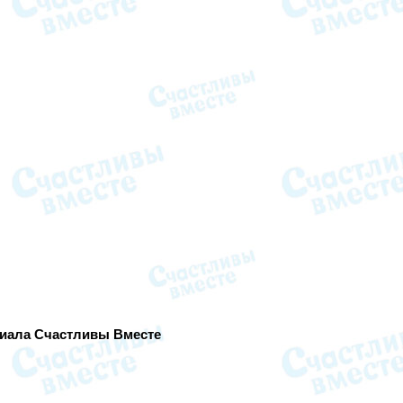
риала Счастливы Вместе