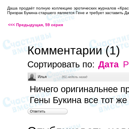
Даша продаёт полную коллекцию эротических журналов «Красот
Призрак Букина-старшего является Гене и требует заставить Д
<<< Предыдущая, 59 серия
Комментарии
(
1
)
Сортировать по:
Дата
Р
Илья
·
351 недель назад
Ничего оригинальнее пр
Гены Букина все тот же
Ответить