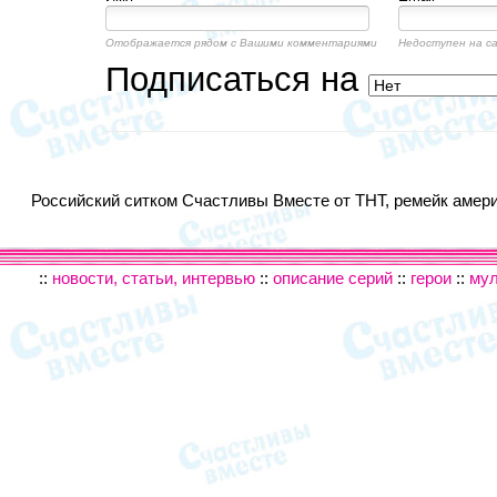
Отображается рядом с Вашими комментариями
Недоступен на с
Подписаться на
Российский ситком Счастливы Вместе от ТНТ, ремейк америк
::
новости, статьи, интервью
::
описание серий
::
герои
::
му