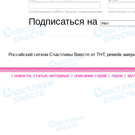
Отображается рядом с Вашими комментариями
Недоступен на с
Подписаться на
Российский ситком Счастливы Вместе от ТНТ, ремейк америк
::
новости, статьи, интервью
::
описание серий
::
герои
::
му