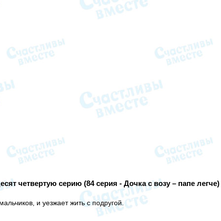
сят четвертую серию (84 серия - Дочка с возу – папе легче
мальчиков, и уезжает жить с подругой.