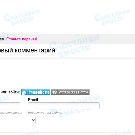
иев.
Станьте первым!
овый комментарий
 или войти:
Email
комментариями
Недоступен на сайте.