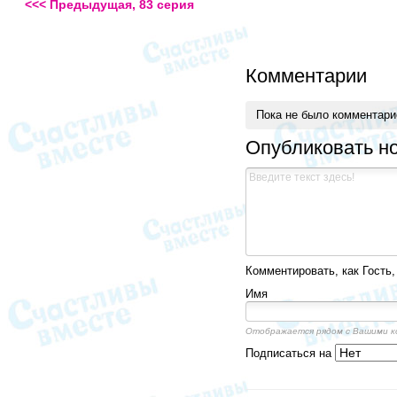
<<< Предыдущая, 83 серия
Комментарии
Пока не было комментар
Опубликовать н
Комментировать, как Гость,
Имя
Отображается рядом с Вашими 
Подписаться на