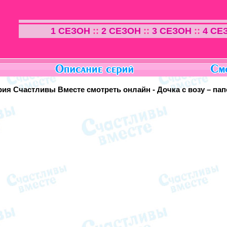
1 СЕЗОН
::
2 СЕЗОН
::
3 СЕЗОН
::
4 СЕ
рия Счастливы Вместе смотреть онлайн - Дочка с возу – пап