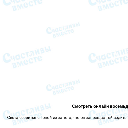
Смотреть онлайн восемьде
Света ссорится с Геной из-за того, что он запрещает ей водить 