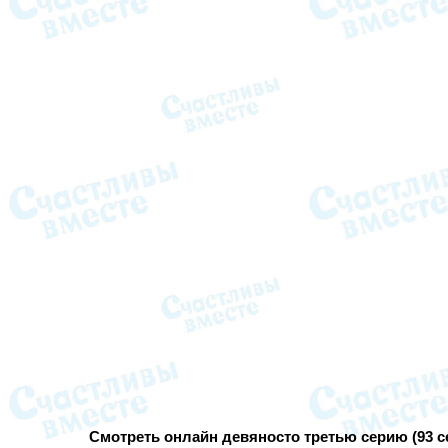
Смотреть онлайн девяносто третью серию (93 се