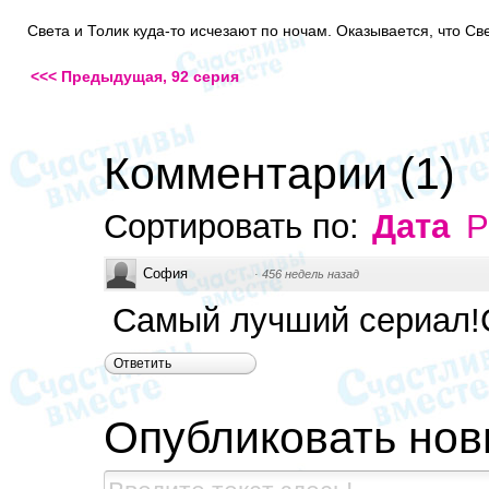
Света и Толик куда-то исчезают по ночам. Оказывается, что Све
<<< Предыдущая, 92 серия
Комментарии
(
1
)
Сортировать по:
Дата
Р
София
·
456 недель назад
Самый лучший сериал!С
Ответить
Опубликовать но