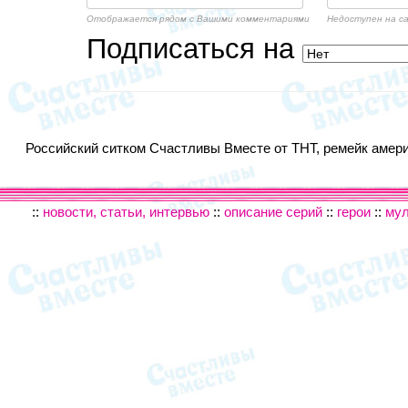
Отображается рядом с Вашими комментариями
Недоступен на с
Подписаться на
Российский ситком Счастливы Вместе от ТНТ, ремейк америк
::
новости, статьи, интервью
::
описание серий
::
герои
::
му