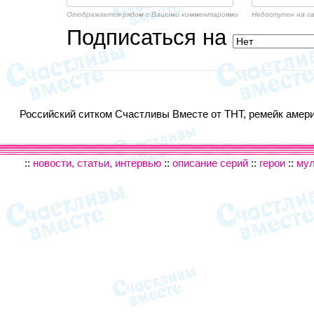
Отображается рядом с Вашими комментариями
Недоступен на с
Подписаться на
Российский ситком Счастливы Вместе от ТНТ, ремейк америк
::
новости, статьи, интервью
::
описание серий
::
герои
::
му