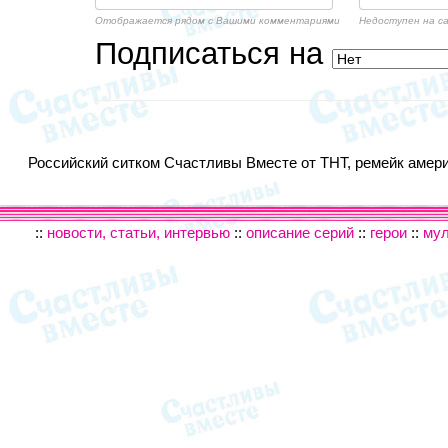
Отображается рядом с Вашими комментариями
Недоступен на с
Подписаться на
Российский ситком Счастливы Вместе от ТНТ, ремейк америк
::
новости, статьи, интервью
::
описание серий
::
герои
::
му