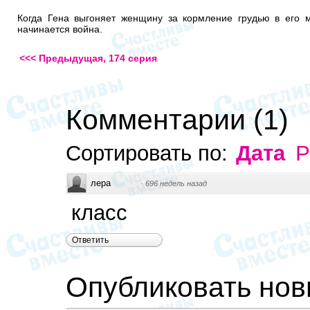
Когда Гена выгоняет женщину за кормление грудью в его 
начинается война.
<<< Предыдущая, 174 серия
Комментарии
(
1
)
Сортировать по:
Дата
Р
лера
·
696 недель назад
класс
Ответить
Опубликовать но