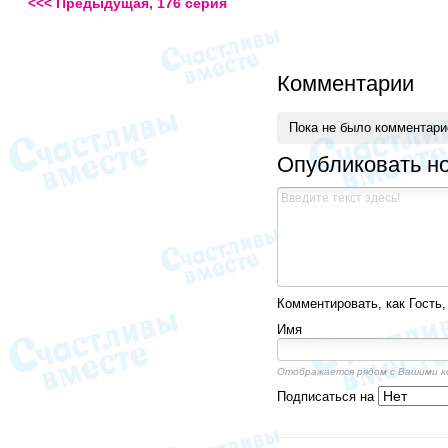
<<< Предыдущая, 176 серия
Комментарии
Пока не было комментар
Опубликовать н
Комментировать, как Гость,
Имя
Отображается рядом с Вашими 
Подписаться на