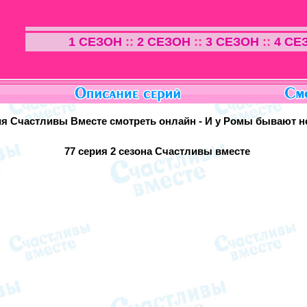
1 СЕЗОН
::
2 СЕЗОН
::
3 СЕЗОН
::
4 СЕ
ия Счастливы Вместе смотреть онлайн - И у Ромы бывают 
77 серия
2 сезона Счастливы вместе