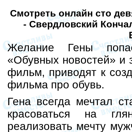
Смотреть онлайн сто дев
- Свердловский Конча
Желание Гены попа
«Обувных новостей» и з
фильм, приводят к соз
фильма про обувь.
Гена всегда мечтал ст
красоваться на гля
реализовать мечту мужч