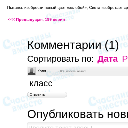
Пытаясь изобрести новый цвет «зелобой», Света изобретает 
<<< Предыдущая, 199 серия
Комментарии
(
1
)
Сортировать по:
Дата
Р
Коля
·
630 недель назад
класс
Ответить
Опубликовать но