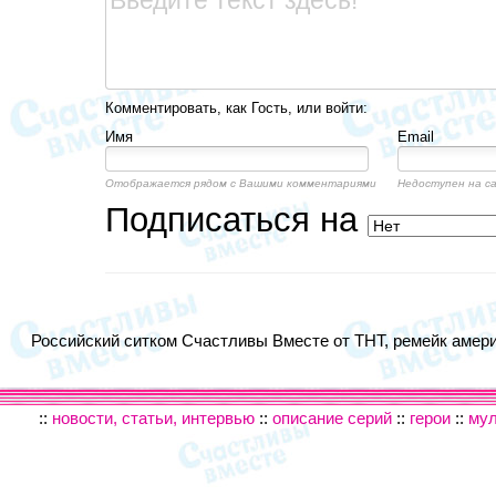
Комментировать, как Гость, или войти:
Имя
Email
Отображается рядом с Вашими комментариями
Недоступен на с
Подписаться на
Российский ситком Счастливы Вместе от ТНТ, ремейк америк
::
новости, статьи, интервью
::
описание серий
::
герои
::
му