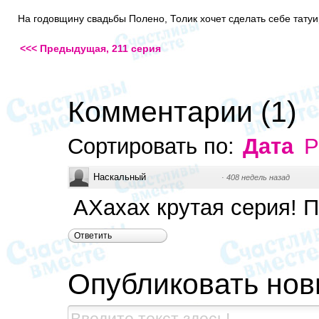
На годовщину свадьбы Полено, Толик хочет сделать себе тату
<<< Предыдущая, 211 серия
Комментарии
(
1
)
Сортировать по:
Дата
Р
Наскальный
·
408 недель назад
АХахах крутая серия! П
Ответить
Опубликовать но