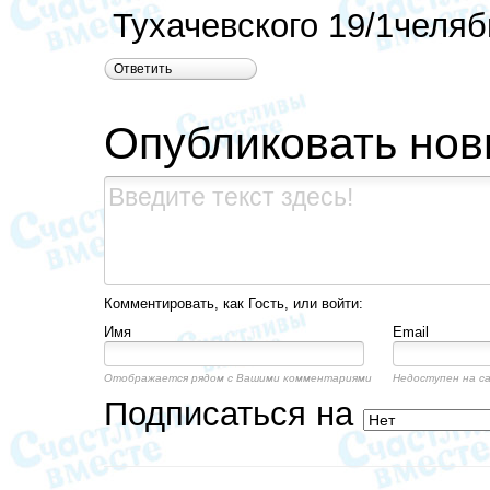
Тухачевского 19/1челя
Ответить
Опубликовать но
Комментировать, как Гость, или войти:
Имя
Email
Отображается рядом с Вашими комментариями
Недоступен на с
Подписаться на