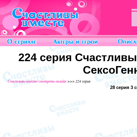
224 серия Счастливы
СексоГен
Счастливы вместе смотреть онлайн
>>> 224 серия
28 серия
3 