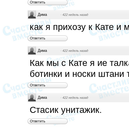
Ответить
Дима
·
422 недель назад
как я прихозу к Кате и 
Ответить
Дима
·
422 недель назад
Как мы с Кате я ие тал
ботинки и носки штани 
Ответить
Дима
·
422 недель назад
Стасик унитажик.
Ответить