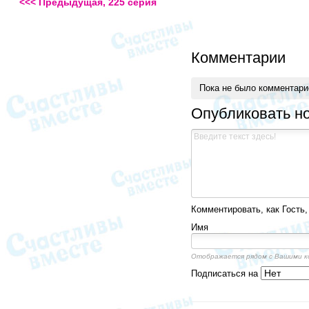
<<< Предыдущая, 225 серия
Комментарии
Пока не было комментар
Опубликовать н
Комментировать, как Гость,
Имя
Отображается рядом с Вашими 
Подписаться на