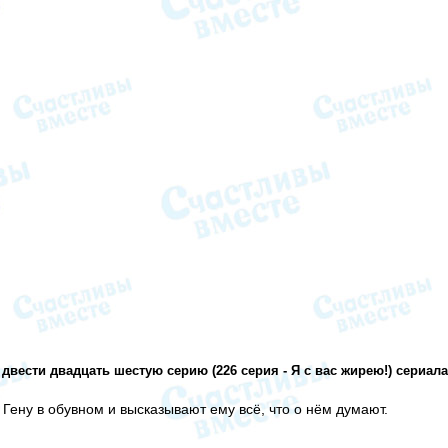
двести двадцать шестую серию (226 серия - Я с вас жирею!) сериал
 Гену в обувном и высказывают ему всё, что о нём думают.