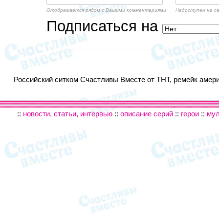
Отображается рядом с Вашими комментариями
Недоступен на с
Подписаться на
Российский ситком Счастливы Вместе от ТНТ, ремейк америк
::
новости, статьи, интервью
::
описание серий
::
герои
::
му