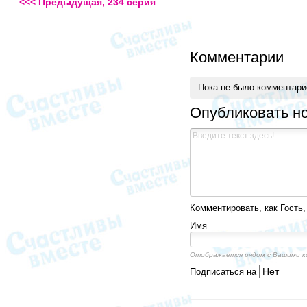
<<< Предыдущая, 234 серия
Комментарии
Пока не было комментар
Опубликовать н
Комментировать, как Гость,
Имя
Отображается рядом с Вашими 
Подписаться на