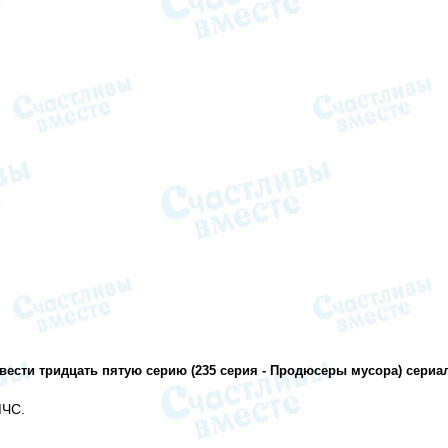
вести тридцать пятую серию (235 серия - Продюсеры мусора) сериа
МЧС.