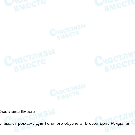
Счастливы Вместе
 снимают рекламу для Гениного обувного. В свой День Рождения