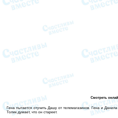
Смотреть онлай
Гена пытается отучить Дашу от телемагазинов. Гена и Данил
Толик думает, что он стареет.