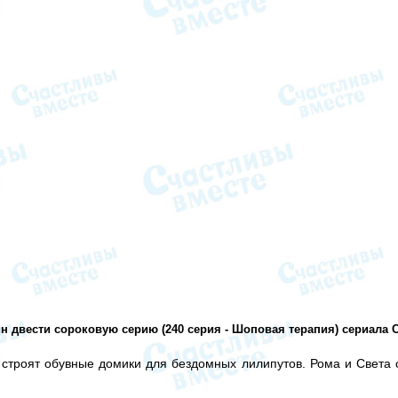
н двести сороковую серию (240 серия - Шоповая терапия) сериала 
а строят обувные домики для бездомных лилипутов. Рома и Света