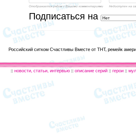
Отображается рядом с Вашими комментариями
Недоступен на с
Подписаться на
Российский ситком Счастливы Вместе от ТНТ, ремейк америк
::
новости, статьи, интервью
::
описание серий
::
герои
::
му