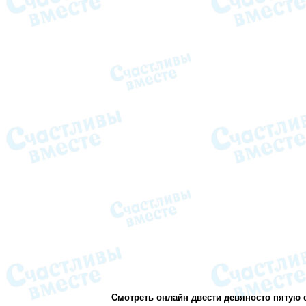
Смотреть онлайн двести девяносто пятую с