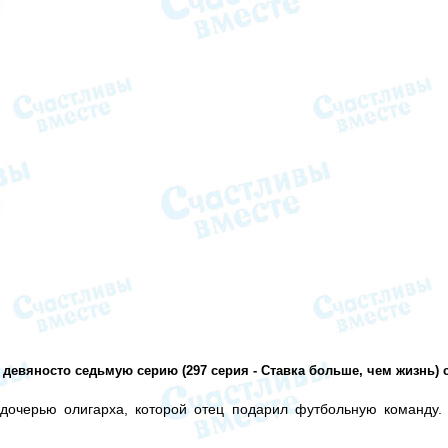
 девяносто седьмую серию (297 серия - Ставка больше, чем жизнь)
 дочерью олигарха, которой отец подарил футбольную команду.