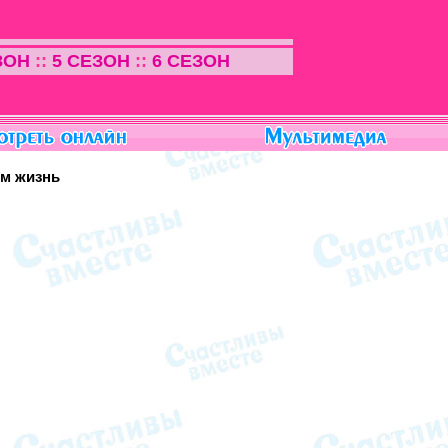
ЗОН
::
5 СЕЗОН
::
6 СЕЗОН
ем жизнь