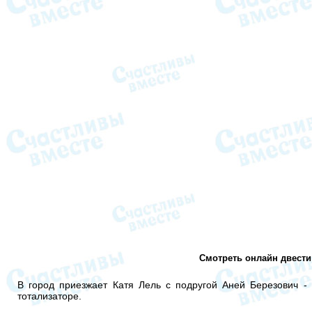
Смотреть онлайн двести
В город приезжает Катя Лель с подругой Аней Березович -
тотализаторе.