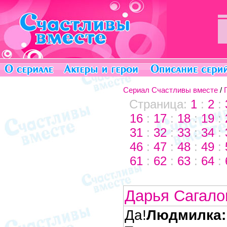
Сериал Счастливы вместе
/
Страница:
1
:
2
:
16
:
17
:
18
:
19
:
31
:
32
:
33
:
34
:
46
:
47
:
48
:
49
:
61
:
62
:
63
:
64
:
Дарья Сагал
Да!
Людмилка: