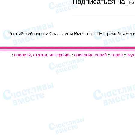
Подписаться на
Российский ситком Счастливы Вместе от ТНТ, ремейк америк
::
новости, статьи, интервью
::
описание серий
::
герои
::
му