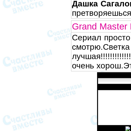
Дашка Сагало
претворяешься
Grand Master 
Сериал просто
смотрю
лучшая!!!!!!!!!!!!
очень хорош.Э
Имя:
Сообщение:
Введите код: