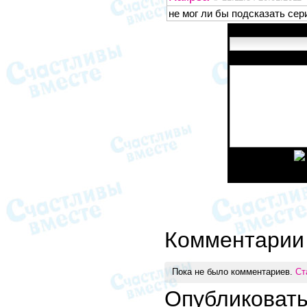
не мог ли бы подсказать сер
Имя:
Сообщение:
Введите код:
Комментарии
Пока не было комментариев.
Ст
Опубликоват