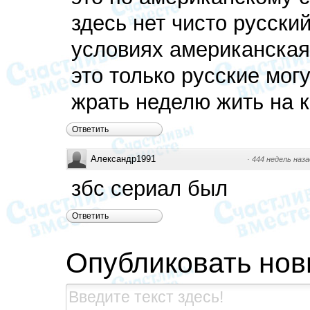
здесь нет чисто русски
условиях американская
это только русские мог
жрать неделю жить на к
Ответить
Александр1991
·
444 недель наза
збс сериал был
Ответить
Опубликовать но