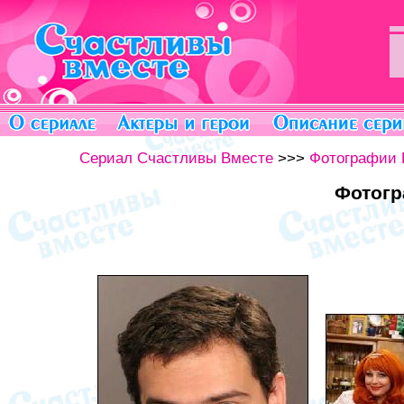
Сериал Счастливы Вместе
>>>
Фотографии 
Фотогр