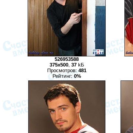
526953588
375x500
,
37
kБ
Просмотров:
481
Рейтинг:
0%