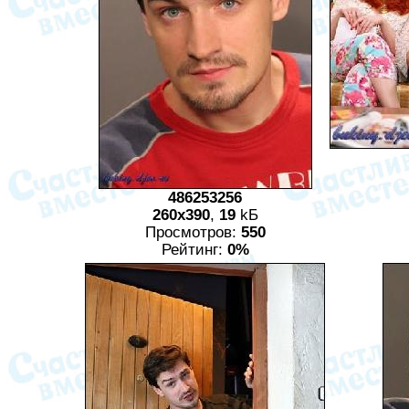
486253256
260x390
,
19
kБ
Просмотров:
550
Рейтинг:
0%