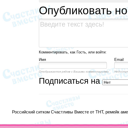
Опубликовать н
Комментировать, как Гость, или войти:
Имя
Email
Отображается рядом с Вашими комментариями
Недоступ
Подписаться на
Российский ситком Счастливы Вместе от ТНТ, ремейк амер