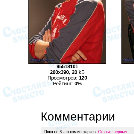
95518101
260x390
,
20
kБ
Просмотров:
120
Рейтинг:
0%
Комментарии
Пока не было комментариев.
Станьте первым!